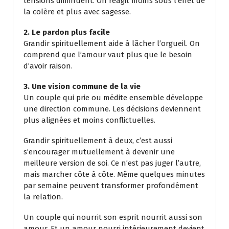
tensions diminuent. On réagit moins sous l’effet de
la colère et plus avec sagesse.
2. Le pardon plus facile
Grandir spirituellement aide à lâcher l’orgueil. On
comprend que l’amour vaut plus que le besoin
d’avoir raison.
3. Une vision commune de la vie
Un couple qui prie ou médite ensemble développe
une direction commune. Les décisions deviennent
plus alignées et moins conflictuelles.
Grandir spirituellement à deux, c’est aussi
s’encourager mutuellement à devenir une
meilleure version de soi. Ce n’est pas juger l’autre,
mais marcher côte à côte. Même quelques minutes
par semaine peuvent transformer profondément
la relation.
Un couple qui nourrit son esprit nourrit aussi son
amour. Et un amour nourri intérieurement devient