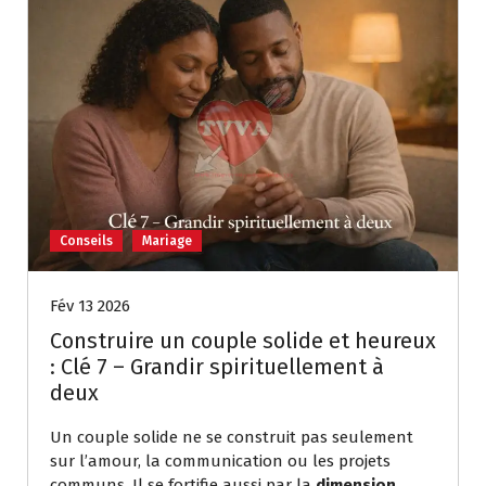
Conseils
Mariage
Fév 13 2026
Construire un couple solide et heureux
: Clé 7 – Grandir spirituellement à
deux
Un couple solide ne se construit pas seulement
sur l’amour, la communication ou les projets
communs. Il se fortifie aussi par la
dimension