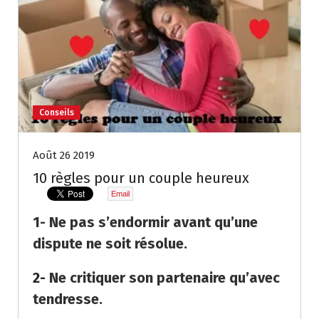
Conseils
Août 26 2019
10 règles pour un couple heureux
Email
1- Ne pas s’endormir avant qu’une
dispute ne soit résolue.
2-
Ne critiquer son partenaire qu’avec
tendresse.