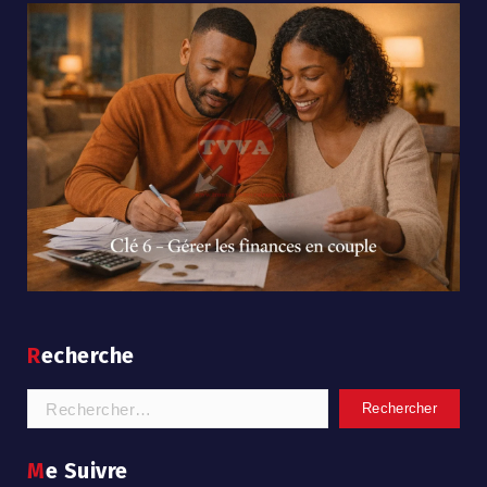
Recherche
Rechercher :
Me Suivre