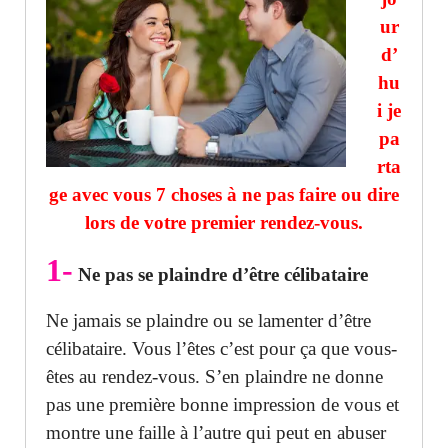
ur
d’
hu
i
je
pa
rta
ge avec vous 7 choses à ne pas faire ou dire
lors de votre premier rendez-vous.
1-
Ne pas se plaindre d’être célibataire
Ne jamais se plaindre ou se lamenter d’être
célibataire. Vous l’êtes c’est pour ça que vous-
êtes au rendez-vous. S’en plaindre ne donne
pas une première bonne impression de vous et
montre une faille à l’autre qui peut en abuser