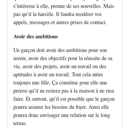
s’intéresse à elle, prenne de ses nouvelles. Mais
pas qu’il la harcèle. Il faudra modérer vos
appels, messages et autres prises de contact.
Avoir des ambitions
Un garçon doit avoir des ambitions pour son
avenir, avoir des objectifs pour la réussite de sa
vie, avoir des projets, avoir un travail ou des
aptitudes à avoir un travail. Tout cela attire
toujours une fille. Ça constitue pour elle une
preuve qu’il ne restera pas à la maison à ne rien
faire. Et surtout, qu’il est possible que le garçon
pourra assurer les besoins du foyer. Ainsi elle
pourra donc envisager une relation sur le long
terme.