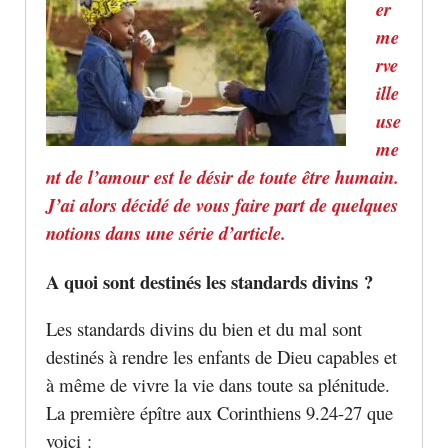
er
me
rve
ille
use
me
nt de l’amour est le désir de toute être humain.
J’ai alors décidé de vous faire part de quelques
notions dans une série d’article.
A quoi sont destinés les standards divins ?
Les standards divins du bien et du mal sont
destinés à rendre les enfants de Dieu capables et
à même de vivre la vie dans toute sa plénitude.
La première épître aux Corinthiens 9.24-27 que
voici :