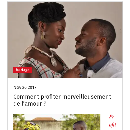
Mariage
Nov 26 2017
Comment profiter merveilleusement
de l’amour ?
Pr
ofit