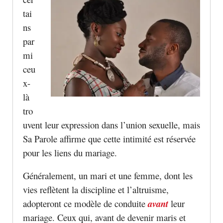
tai
ns
par
mi
ceu
x-
là
tro
uvent leur expression dans l’union sexuelle, mais
Sa Parole affirme que cette intimité est réservée
pour les liens du mariage.
Généralement, un mari et une femme, dont les
vies reflètent la discipline et l’altruisme,
adopteront ce modèle de conduite
avant
leur
mariage. Ceux qui, avant de devenir maris et