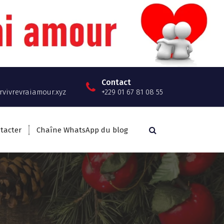
Contact
vivrevraiamour.xyz
+229 01 67 81 08 55
tacter
Chaîne WhatsApp du blog