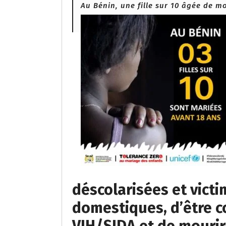
Au Bénin, une fille sur 10 âgée de mo
Email
déscolarisées et vict
domestiques, d’être c