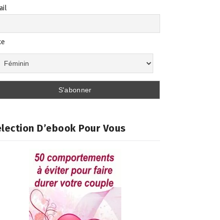
ail
xe
lection D’ebook Pour Vous