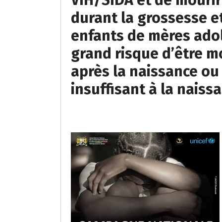
VIH/SIDA et de mourir
durant la grossesse e
enfants de mères ado
grand risque d’être m
après la naissance ou
insuffisant à la naiss