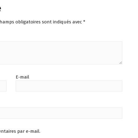
e
champs obligatoires sont indiqués avec
*
E-mail
taires par e-mail.