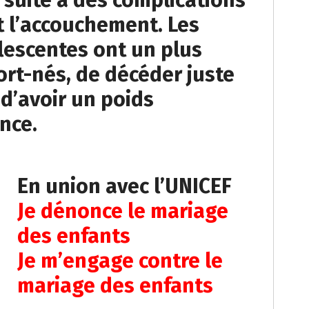
 suite à des complications
t l’accouchement. Les
lescentes ont un plus
ort-nés, de décéder juste
 d’avoir un poids
ance.
En union avec l’UNICEF
Je dénonce le mariage
des enfants
Je m’engage contre le
mariage des enfants