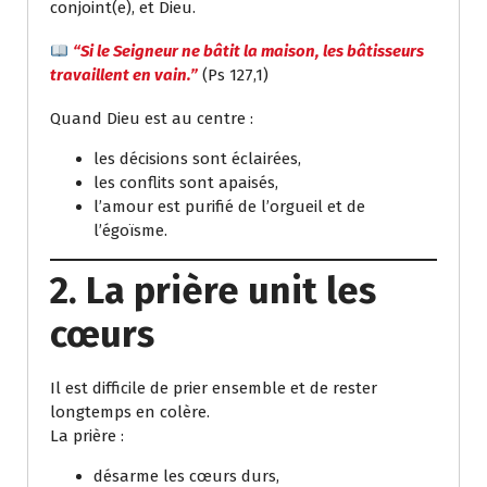
conjoint(e), et Dieu.
“Si le Seigneur ne bâtit la maison, les bâtisseurs
travaillent en vain.”
(Ps 127,1)
Quand Dieu est au centre :
les décisions sont éclairées,
les conflits sont apaisés,
l’amour est purifié de l’orgueil et de
l’égoïsme.
2. La prière unit les
cœurs
Il est difficile de prier ensemble et de rester
longtemps en colère.
La prière :
désarme les cœurs durs,