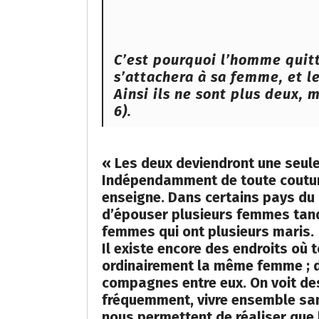
C’est pourquoi l’homme quitt
s’attachera à sa femme, et l
Ainsi ils ne sont plus deux, 
6).
« Les deux deviendront une seule 
Indépendamment de toute coutume
enseigne. Dans certains pays du
d’épouser plusieurs femmes tand
femmes qui ont plusieurs maris.
Il existe encore des endroits où 
ordinairement la même femme ; d
compagnes entre eux. On voit des
fréquemment, vivre ensemble san
nous permettent de réaliser que l