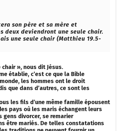
era son père et sa mère et
es deux deviendront une seule chair.
mais une seule chair (Matthieu 19.5-
chair », nous dit Jésus.
 établie, c’est ce que la Bible
 monde, les hommes ont le droit
is que dans d’autres, ce sont les
tous les fils d’une même famille épousent
es pays où les maris échangent leurs
 gens divorcer, se remarier
s être mariés. De telles constatations
es traditions ne peuvent fournir un