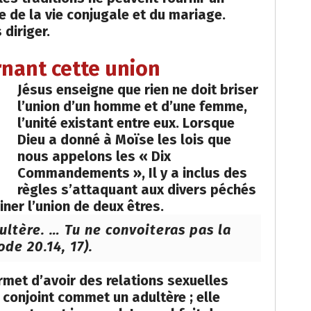
e de la vie conjugale et du mariage.
 diriger.
rnant cette union
Jésus enseigne que rien ne doit briser
l’union d’un homme et d’une femme,
l’unité existant entre eux. Lorsque
Dieu a donné à Moïse les lois que
nous appelons les « Dix
Commandements », Il y a inclus des
règles s’attaquant aux divers péchés
iner l’union de deux êtres.
ltère. … Tu ne convoiteras pas la
de 20.14, 17).
met d’avoir des relations sexuelles
 conjoint commet un adultère ; elle