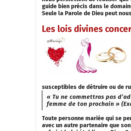
guide bien précis dans le domain
Seule la Parole de Dieu peut nous
Les lois divines conce
susceptibles de détruire ou de ru
« Tu ne commettras pas d’adu
femme de ton prochain » (Exo
Toute personne mariée qui se per
avec un autre partenaire que son