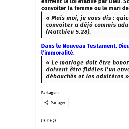
enfreint la loi établie par Dieu. 
convoiter la femme ou le mari de
« Mais moi, je vous dis : qu
convoiter a déjà commis adu
(Matthieu 5.28).
Dans le Nouveau Testament, Die
l’immoralité.
« Le mariage doit être honor
doivent être fidèles l’un enve
débauchés et les adultères »
Partager :
Partager
J’aime ça :