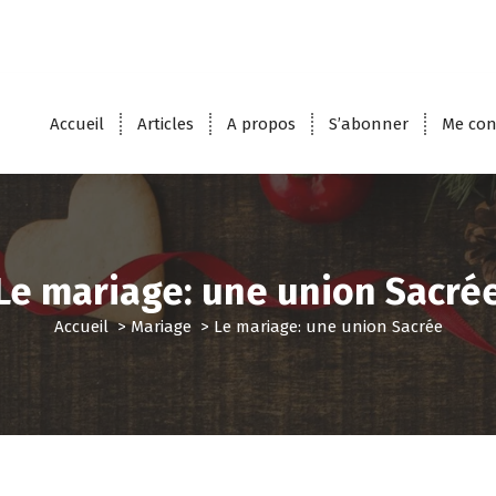
Accueil
Articles
A propos
S’abonner
Me con
Le mariage: une union Sacré
Accueil
>
Mariage
>
Le mariage: une union Sacrée