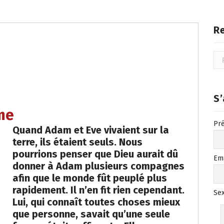
R
Rec
S
me
Pr
Quand Adam et Eve vivaient sur la
terre, ils étaient seuls. Nous
pourrions penser que Dieu aurait dû
Em
donner à Adam plusieurs compagnes
afin que le monde fût peuplé plus
rapidement. Il n’en fit rien cependant.
Se
Lui, qui connaît toutes choses mieux
que personne, savait qu’une seule