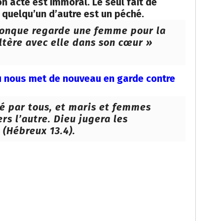
Son acte est immoral. Le seul fait de
 quelqu’un d’autre est un péché.
iconque regarde une femme pour la
ltère avec elle dans son cœur »
u nous met de nouveau en garde contre
é par tous, et maris et femmes
rs l’autre. Dieu jugera les
 (Hébreux 13.4).