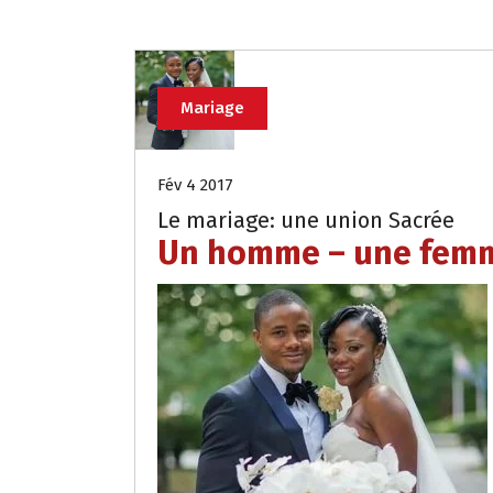
Mariage
Fév 4 2017
Le mariage: une union Sacrée
Un homme – une fem
Email