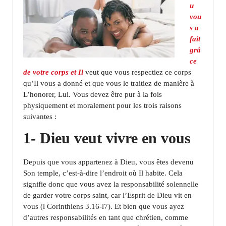
u
vou
s a
fait
grâ
ce
de votre corps et Il
veut que vous respectiez ce corps
qu’Il vous a donné et que vous le traitiez de manière à
L’honorer, Lui. Vous devez être pur à la fois
physiquement et moralement pour les trois raisons
suivantes :
1- Dieu veut vivre en vous
Depuis que vous appartenez à Dieu, vous êtes devenu
Son temple, c’est-à-dire l’endroit où Il habite. Cela
signifie donc que vous avez la responsabilité solennelle
de garder votre corps saint, car l’Esprit de Dieu vit en
vous (l Corinthiens 3.16-l7). Et bien que vous ayez
d’autres responsabilités en tant que chrétien, comme