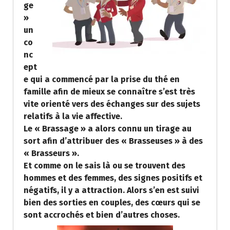
ge
»
un
co
nc
ept
e qui a commencé par la prise du thé en
famille afin de mieux se connaître s’est très
vite orienté vers des échanges sur des sujets
relatifs à la vie affective.
Le « Brassage » a alors connu un tirage au
sort afin d’attribuer des « Brasseuses » à des
« Brasseurs ».
Et comme on le sais là ou se trouvent des
hommes et des femmes, des signes positifs et
négatifs, il y a attraction. Alors s’en est suivi
bien des sorties en couples, des cœurs qui se
sont accrochés et bien d’autres choses.