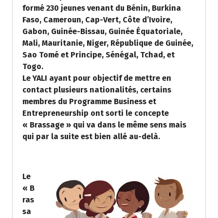
formé 230 jeunes venant du Bénin, Burkina
Faso, Cameroun, Cap-Vert, Côte d’Ivoire,
Gabon, Guinée-Bissau, Guinée Équatoriale,
Mali, Mauritanie, Niger, République de Guinée,
Sao Tomé et Principe, Sénégal, Tchad, et
Togo.
Le YALI ayant pour objectif de mettre en
contact plusieurs nationalités, certains
membres du Programme Business et
Entrepreneurship ont sorti le concepte
« Brassage » qui va dans le même sens mais
qui par la suite est bien allé au-delà.
Le
« B
ras
sa