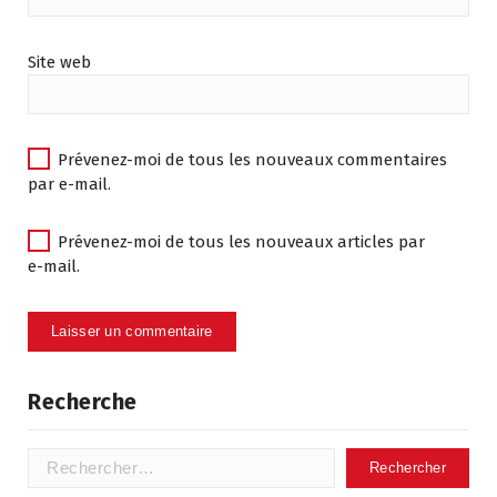
Site web
Prévenez-moi de tous les nouveaux commentaires
par e-mail.
Prévenez-moi de tous les nouveaux articles par
e-mail.
Recherche
Rechercher :